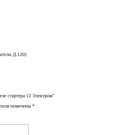
гатели Д-120)
еле стартера 12 Электром”
 поля помечены
*