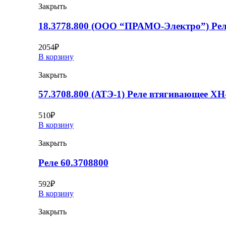
Закрыть
18.3778.800 (ООО “ПРАМО-Электро”) Ре
2054
₽
В корзину
Закрыть
57.3708.800 (АТЭ-1) Реле втягивающее XH
510
₽
В корзину
Закрыть
Реле 60.3708800
592
₽
В корзину
Закрыть