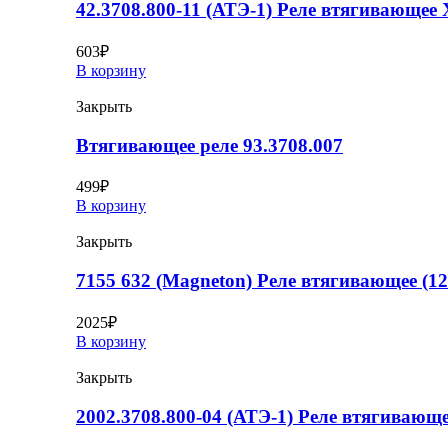
42.3708.800-11 (АТЭ-1) Реле втягивающее
603
₽
В корзину
Закрыть
Втягивающее реле 93.3708.007
499
₽
В корзину
Закрыть
7155 632 (Magneton) Реле втягивающее (1
2025
₽
В корзину
Закрыть
2002.3708.800-04 (АТЭ-1) Реле втягивающе