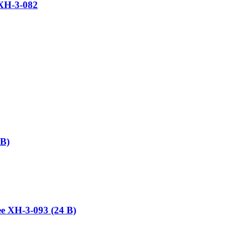
 XH-3-082
2В)
е XH-3-093 (24 В)