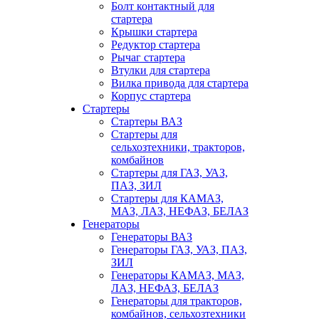
Болт контактный для
стартера
Крышки стартера
Редуктор стартера
Рычаг стартера
Втулки для стартера
Вилка привода для стартера
Корпус стартера
Стартеры
Стартеры ВАЗ
Стартеры для
сельхозтехники, тракторов,
комбайнов
Стартеры для ГАЗ, УАЗ,
ПАЗ, ЗИЛ
Стартеры для КАМАЗ,
МАЗ, ЛАЗ, НЕФАЗ, БЕЛАЗ
Генераторы
Генераторы ВАЗ
Генераторы ГАЗ, УАЗ, ПАЗ,
ЗИЛ
Генераторы КАМАЗ, МАЗ,
ЛАЗ, НЕФАЗ, БЕЛАЗ
Генераторы для тракторов,
комбайнов, сельхозтехники