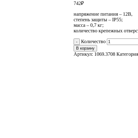
742
₽
напряжение питания – 12В,
степень защиты – IP55;
масса – 0,7 кг;
количество крепежных отверс
Количество
В корзину
Артикул:
1069.3708
Категори