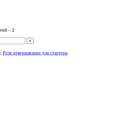
тий – 2
я:
Реле втягивающее для стартера