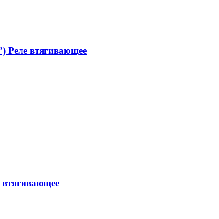
) Реле втягивающее
е втягивающее