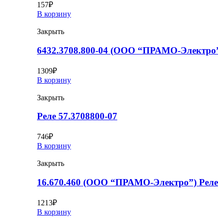
157
₽
В корзину
Закрыть
6432.3708.800-04 (ООО “ПРАМО-Электро”
1309
₽
В корзину
Закрыть
Реле 57.3708800-07
746
₽
В корзину
Закрыть
16.670.460 (ООО “ПРАМО-Электро”) Рел
1213
₽
В корзину