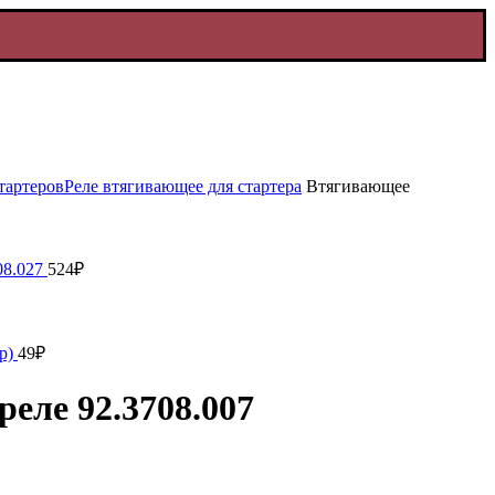
тартеров
Реле втягивающее для стартера
Втягивающее
08.027
524
₽
бр)
49
₽
еле 92.3708.007