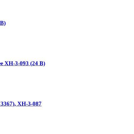
2В)
е XH-3-093 (24 В)
3367), XH-3-087