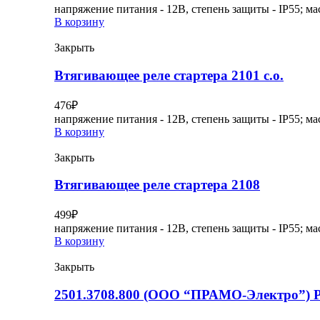
напряжение питания - 12В, степень защиты - IP55; мас
В корзину
Закрыть
Втягивающее реле стартера 2101 с.о.
476
₽
напряжение питания - 12В, степень защиты - IP55; мас
В корзину
Закрыть
Втягивающее реле стартера 2108
499
₽
напряжение питания - 12В, степень защиты - IP55; мас
В корзину
Закрыть
2501.3708.800 (ООО “ПРАМО-Электро”) 