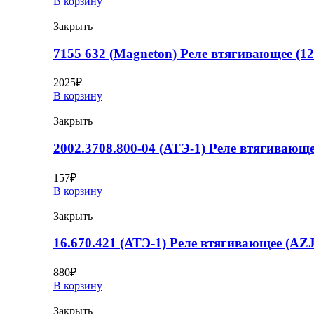
В корзину
Закрыть
7155 632 (Magneton) Реле втягивающее (1
2025
₽
В корзину
Закрыть
2002.3708.800-04 (АТЭ-1) Реле втягивающе
157
₽
В корзину
Закрыть
16.670.421 (АТЭ-1) Реле втягивающее (AZJ
880
₽
В корзину
Закрыть