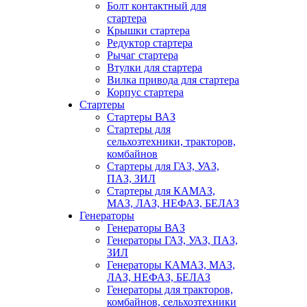
Болт контактный для
стартера
Крышки стартера
Редуктор стартера
Рычаг стартера
Втулки для стартера
Вилка привода для стартера
Корпус стартера
Стартеры
Стартеры ВАЗ
Стартеры для
сельхозтехники, тракторов,
комбайнов
Стартеры для ГАЗ, УАЗ,
ПАЗ, ЗИЛ
Стартеры для КАМАЗ,
МАЗ, ЛАЗ, НЕФАЗ, БЕЛАЗ
Генераторы
Генераторы ВАЗ
Генераторы ГАЗ, УАЗ, ПАЗ,
ЗИЛ
Генераторы КАМАЗ, МАЗ,
ЛАЗ, НЕФАЗ, БЕЛАЗ
Генераторы для тракторов,
комбайнов, сельхозтехники