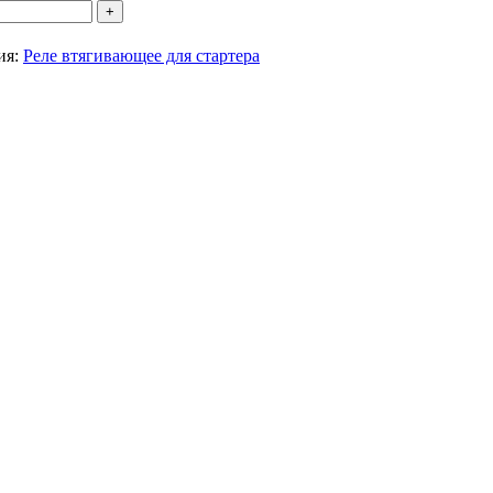
ия:
Реле втягивающее для стартера