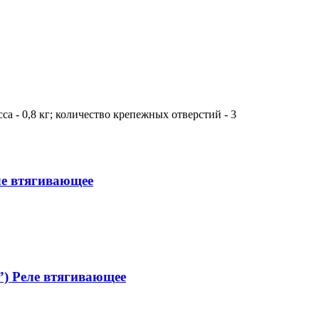
са - 0,8 кг; количество крепежных отверстий - 3
ле втягивающее
) Реле втягивающее