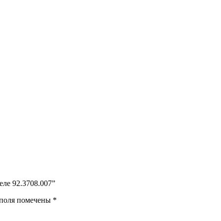
еле 92.3708.007”
 поля помечены
*