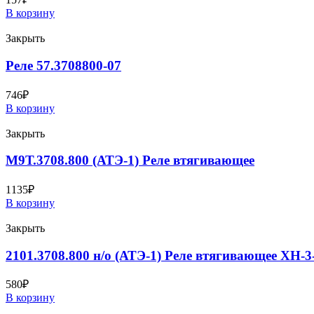
В корзину
Закрыть
Реле 57.3708800-07
746
₽
В корзину
Закрыть
М9Т.3708.800 (АТЭ-1) Реле втягивающее
1135
₽
В корзину
Закрыть
2101.3708.800 н/о (АТЭ-1) Реле втягивающее XH-3
580
₽
В корзину