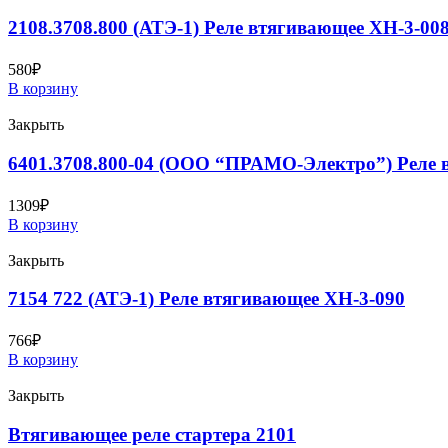
2108.3708.800 (АТЭ-1) Реле втягивающее XH-3-00
580
₽
В корзину
Закрыть
6401.3708.800-04 (ООО “ПРАМО-Электро”) Реле 
1309
₽
В корзину
Закрыть
7154 722 (АТЭ-1) Реле втягивающее XH-3-090
766
₽
В корзину
Закрыть
Втягивающее реле стартера 2101