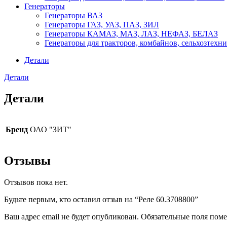
Генераторы
Генераторы ВАЗ
Генераторы ГАЗ, УАЗ, ПАЗ, ЗИЛ
Генераторы КАМАЗ, МАЗ, ЛАЗ, НЕФАЗ, БЕЛАЗ
Генераторы для тракторов, комбайнов, сельхозтехн
Детали
Детали
Детали
Бренд
ОАО "ЗИТ"
Отзывы
Отзывов пока нет.
Будьте первым, кто оставил отзыв на “Реле 60.3708800”
Ваш адрес email не будет опубликован.
Обязательные поля пом