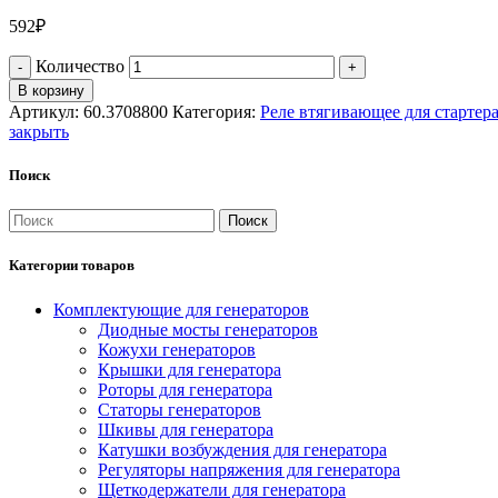
592
₽
Количество
В корзину
Артикул:
60.3708800
Категория:
Реле втягивающее для стартер
закрыть
Поиск
Поиск
Категории товаров
Комплектующие для генераторов
Диодные мосты генераторов
Кожухи генераторов
Крышки для генератора
Роторы для генератора
Статоры генераторов
Шкивы для генератора
Катушки возбуждения для генератора
Регуляторы напряжения для генератора
Щеткодержатели для генератора