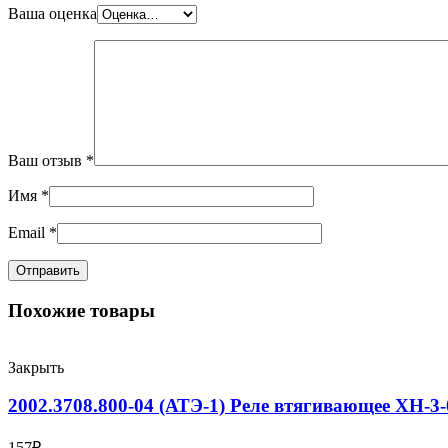
Ваша оценка
Ваш отзыв
*
Имя
*
Email
*
Похожие товары
Закрыть
2002.3708.800-04 (АТЭ-1) Реле втягивающее XH-3-
157
₽