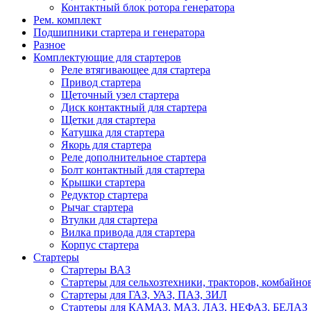
Контактный блок ротора генератора
Рем. комплект
Подшипники стартера и генератора
Разное
Комплектующие для стартеров
Реле втягивающее для стартера
Привод стартера
Щеточный узел стартера
Диск контактный для стартера
Щетки для стартера
Катушка для стартера
Якорь для стартера
Реле дополнительное стартера
Болт контактный для стартера
Крышки стартера
Редуктор стартера
Рычаг стартера
Втулки для стартера
Вилка привода для стартера
Корпус стартера
Стартеры
Стартеры ВАЗ
Стартеры для сельхозтехники, тракторов, комбайно
Стартеры для ГАЗ, УАЗ, ПАЗ, ЗИЛ
Стартеры для КАМАЗ, МАЗ, ЛАЗ, НЕФАЗ, БЕЛАЗ