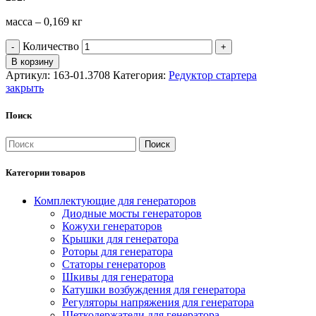
масса – 0,169 кг
Количество
В корзину
Артикул:
163-01.3708
Категория:
Редуктор стартера
закрыть
Поиск
Поиск
Категории товаров
Комплектующие для генераторов
Диодные мосты генераторов
Кожухи генераторов
Крышки для генератора
Роторы для генератора
Статоры генераторов
Шкивы для генератора
Катушки возбуждения для генератора
Регуляторы напряжения для генератора
Щеткодержатели для генератора