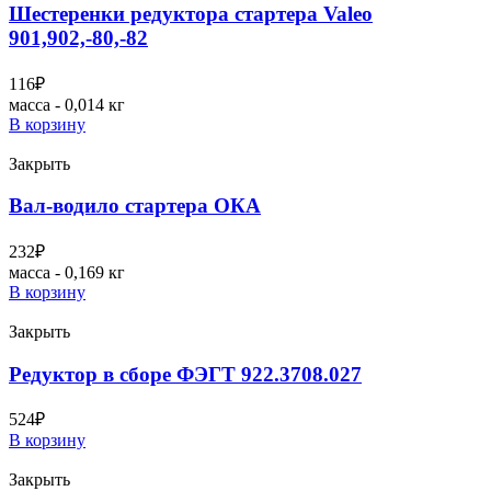
Шестеренки редуктора стартера Valeo
901,902,-80,-82
116
₽
масса - 0,014 кг
В корзину
Закрыть
Вал-водило стартера ОКА
232
₽
масса - 0,169 кг
В корзину
Закрыть
Редуктор в сборе ФЭГТ 922.3708.027
524
₽
В корзину
Закрыть