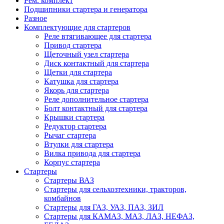
Рем. комплект
Подшипники стартера и генератора
Разное
Комплектующие для стартеров
Реле втягивающее для стартера
Привод стартера
Щеточный узел стартера
Диск контактный для стартера
Щетки для стартера
Катушка для стартера
Якорь для стартера
Реле дополнительное стартера
Болт контактный для стартера
Крышки стартера
Редуктор стартера
Рычаг стартера
Втулки для стартера
Вилка привода для стартера
Корпус стартера
Стартеры
Стартеры ВАЗ
Стартеры для сельхозтехники, тракторов,
комбайнов
Стартеры для ГАЗ, УАЗ, ПАЗ, ЗИЛ
Стартеры для КАМАЗ, МАЗ, ЛАЗ, НЕФАЗ,