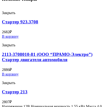
Закрыть
Стартер 923.3708
2682
₽
В корзину
Закрыть
2113-3708010-81 (ООО “ПРАМО-Электро”)
Стартер двигателя автомобиля
2886
₽
В корзину
Закрыть
Стартер 213
2807
₽
Напряжение 12В Номинальная мощность 1,55 кВт Масса 4,0