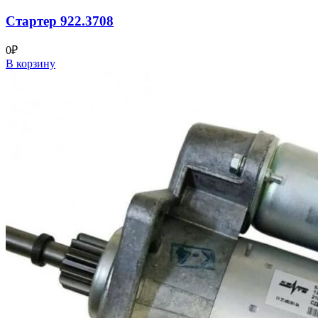
Стартер 922.3708
0
₽
В корзину