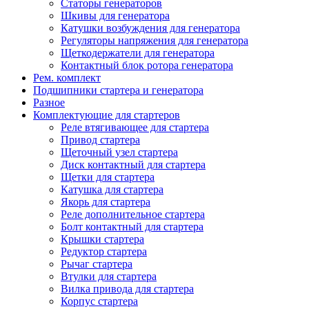
Статоры генераторов
Шкивы для генератора
Катушки возбуждения для генератора
Регуляторы напряжения для генератора
Щеткодержатели для генератора
Контактный блок ротора генератора
Рем. комплект
Подшипники стартера и генератора
Разное
Комплектующие для стартеров
Реле втягивающее для стартера
Привод стартера
Щеточный узел стартера
Диск контактный для стартера
Щетки для стартера
Катушка для стартера
Якорь для стартера
Реле дополнительное стартера
Болт контактный для стартера
Крышки стартера
Редуктор стартера
Рычаг стартера
Втулки для стартера
Вилка привода для стартера
Корпус стартера