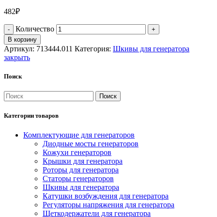
482
₽
Количество
В корзину
Артикул:
713444.011
Категория:
Шкивы для генератора
закрыть
Поиск
Поиск
Категории товаров
Комплектующие для генераторов
Диодные мосты генераторов
Кожухи генераторов
Крышки для генератора
Роторы для генератора
Статоры генераторов
Шкивы для генератора
Катушки возбуждения для генератора
Регуляторы напряжения для генератора
Щеткодержатели для генератора