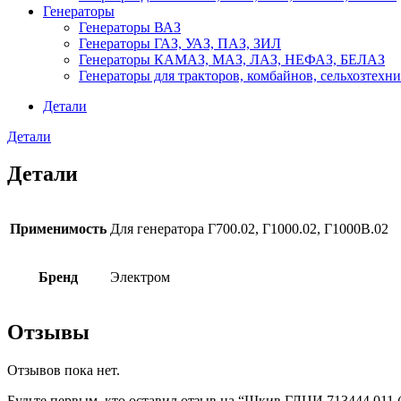
Генераторы
Генераторы ВАЗ
Генераторы ГАЗ, УАЗ, ПАЗ, ЗИЛ
Генераторы КАМАЗ, МАЗ, ЛАЗ, НЕФАЗ, БЕЛАЗ
Генераторы для тракторов, комбайнов, сельхозтехн
Детали
Детали
Детали
Применимость
Для генератора Г700.02, Г1000.02, Г1000В.02
Бренд
Электром
Отзывы
Отзывов пока нет.
Будьте первым, кто оставил отзыв на “Шкив ГЛЦИ.713444.011 (