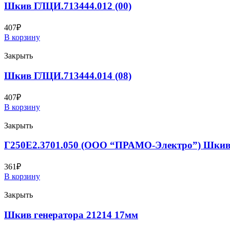
Шкив ГЛЦИ.713444.012 (00)
407
₽
В корзину
Закрыть
Шкив ГЛЦИ.713444.014 (08)
407
₽
В корзину
Закрыть
Г250Е2.3701.050 (ООО “ПРАМО-Электро”) Шки
361
₽
В корзину
Закрыть
Шкив генератора 21214 17мм