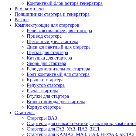
Контактный блок ротора генератора
Рем. комплект
Подшипники стартера и генератора
Разное
Комплектующие для стартеров
Реле втягивающее для стартера
Привод стартера
Щеточный узел стартера
Диск контактный для стартера
Щетки для стартера
Катушка для стартера
Якорь для стартера
Реле дополнительное стартера
Болт контактный для стартера
Крышки стартера
Редуктор стартера
Рычаг стартера
Втулки для стартера
Вилка привода для стартера
Корпус стартера
Стартеры
Стартеры ВАЗ
Стартеры для сельхозтехники, тракторов, комбайно
Стартеры для ГАЗ, УАЗ, ПАЗ, ЗИЛ
Стартеры для КАМАЗ, МАЗ, ЛАЗ, НЕФАЗ, БЕЛАЗ