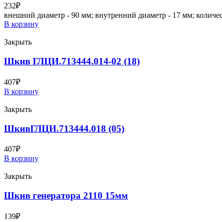
232
₽
внешний диаметр - 90 мм; внутренний диаметр - 17 мм; количест
В корзину
Закрыть
Шкив ГЛЦИ.713444.014-02 (18)
407
₽
В корзину
Закрыть
ШкивГЛЦИ.713444.018 (05)
407
₽
В корзину
Закрыть
Шкив генератора 2110 15мм
139
₽