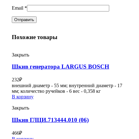
Email
*
Похожие товары
Закрыть
Шкив генератора LARGUS BOSCH
232
₽
внешний диаметр - 55 мм; внутренний диаметр - 17
мм; количество ручейков - 6 вес - 0,358 кг
В корзину
Закрыть
Шкив ГЛЦИ.713444.010 (06)
466
₽
В корзину