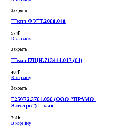
Закрыть
Шкив ФЭГТ.2000.040
524
₽
В корзину
Закрыть
Шкив ГЛЦИ.713444.013 (04)
407
₽
В корзину
Закрыть
Г250Е2.3701.050 (ООО “ПРАМО-
Электро”) Шкив
361
₽
В корзину