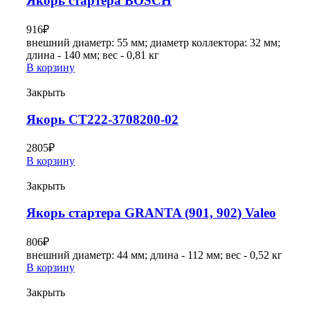
Якорь стартера BOSCH
916
₽
внешний диаметр: 55 мм; диаметр коллектора: 32 мм;
длина - 140 мм; вес - 0,81 кг
В корзину
Закрыть
Якорь СТ222-3708200-02
2805
₽
В корзину
Закрыть
Якорь стартера GRANTA (901, 902) Valeo
806
₽
внешний диаметр: 44 мм; длина - 112 мм; вес - 0,52 кг
В корзину
Закрыть