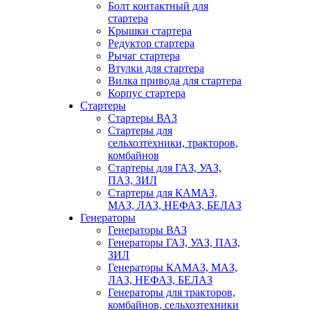
Болт контактный для
стартера
Крышки стартера
Редуктор стартера
Рычаг стартера
Втулки для стартера
Вилка привода для стартера
Корпус стартера
Стартеры
Стартеры ВАЗ
Стартеры для
сельхозтехники, тракторов,
комбайнов
Стартеры для ГАЗ, УАЗ,
ПАЗ, ЗИЛ
Стартеры для КАМАЗ,
МАЗ, ЛАЗ, НЕФАЗ, БЕЛАЗ
Генераторы
Генераторы ВАЗ
Генераторы ГАЗ, УАЗ, ПАЗ,
ЗИЛ
Генераторы КАМАЗ, МАЗ,
ЛАЗ, НЕФАЗ, БЕЛАЗ
Генераторы для тракторов,
комбайнов, сельхозтехники