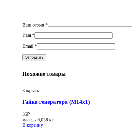
Ваш отзыв
*
Имя
*
Email
*
Похожие товары
Закрыть
Гайка генератора (М14х1)
35
₽
масса - 0,036 кг
В корзину