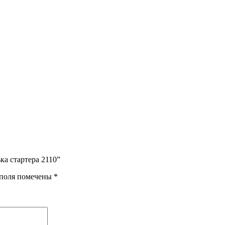
ка стартера 2110”
 поля помечены
*