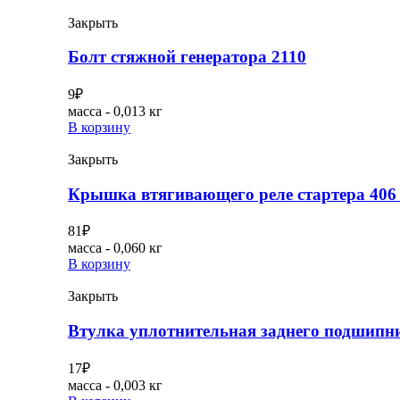
Закрыть
Болт стяжной генератора 2110
9
₽
масса - 0,013 кг
В корзину
Закрыть
Крышка втягивающего реле стартера 406 
81
₽
масса - 0,060 кг
В корзину
Закрыть
Втулка уплотнительная заднего подшипни
17
₽
масса - 0,003 кг