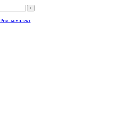
:
Рем. комплект