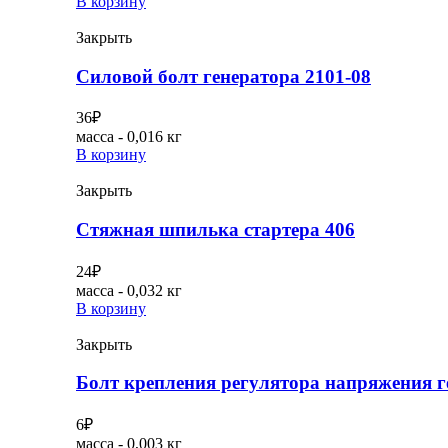
В корзину
Закрыть
Силовой болт генератора 2101-08
36
₽
масса - 0,016 кг
В корзину
Закрыть
Стяжная шпилька стартера 406
24
₽
масса - 0,032 кг
В корзину
Закрыть
Болт крепления регулятора напряжения г
6
₽
масса - 0,003 кг