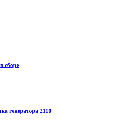
в сборе
ка генератора 2110