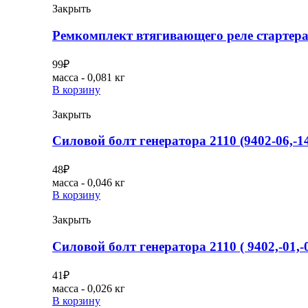
Закрыть
Ремкомплект втягивающего реле стартера 0
99
₽
масса - 0,081 кг
В корзину
Закрыть
Силовой болт генератора 2110 (9402-06,-1
48
₽
масса - 0,046 кг
В корзину
Закрыть
Силовой болт генератора 2110 ( 9402,-01,-0
41
₽
масса - 0,026 кг
В корзину