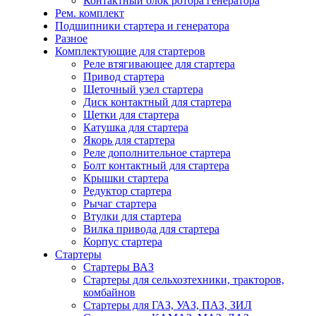
Контактный блок ротора генератора
Рем. комплект
Подшипники стартера и генератора
Разное
Комплектующие для стартеров
Реле втягивающее для стартера
Привод стартера
Щеточный узел стартера
Диск контактный для стартера
Щетки для стартера
Катушка для стартера
Якорь для стартера
Реле дополнительное стартера
Болт контактный для стартера
Крышки стартера
Редуктор стартера
Рычаг стартера
Втулки для стартера
Вилка привода для стартера
Корпус стартера
Стартеры
Стартеры ВАЗ
Стартеры для сельхозтехники, тракторов,
комбайнов
Стартеры для ГАЗ, УАЗ, ПАЗ, ЗИЛ