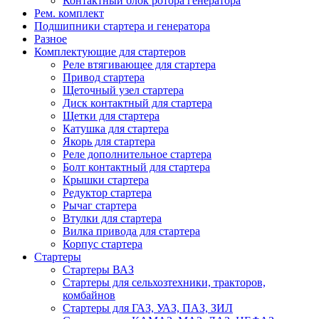
Контактный блок ротора генератора
Рем. комплект
Подшипники стартера и генератора
Разное
Комплектующие для стартеров
Реле втягивающее для стартера
Привод стартера
Щеточный узел стартера
Диск контактный для стартера
Щетки для стартера
Катушка для стартера
Якорь для стартера
Реле дополнительное стартера
Болт контактный для стартера
Крышки стартера
Редуктор стартера
Рычаг стартера
Втулки для стартера
Вилка привода для стартера
Корпус стартера
Стартеры
Стартеры ВАЗ
Стартеры для сельхозтехники, тракторов,
комбайнов
Стартеры для ГАЗ, УАЗ, ПАЗ, ЗИЛ