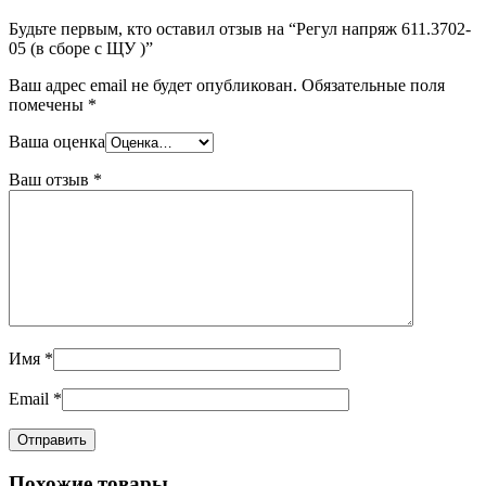
Будьте первым, кто оставил отзыв на “Регул напряж 611.3702-
05 (в сборе с ЩУ )”
Ваш адрес email не будет опубликован.
Обязательные поля
помечены
*
Ваша оценка
Ваш отзыв
*
Имя
*
Email
*
Похожие товары