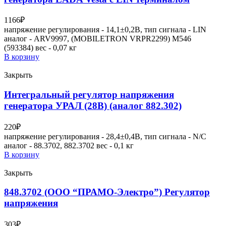
1166
₽
напряжение регулирования - 14,1±0,2В, тип сигнала - LIN
аналог - ARV9997, (MOBILETRON VRPR2299) M546
(593384) вес - 0,07 кг
В корзину
Закрыть
Интегральный регулятор напряжения
генератора УРАЛ (28В) (аналог 882.302)
220
₽
напряжение регулирования - 28,4±0,4В, тип сигнала - N/C
аналог - 88.3702, 882.3702 вес - 0,1 кг
В корзину
Закрыть
848.3702 (ООО “ПРАМО-Электро”) Регулятор
напряжения
303
₽