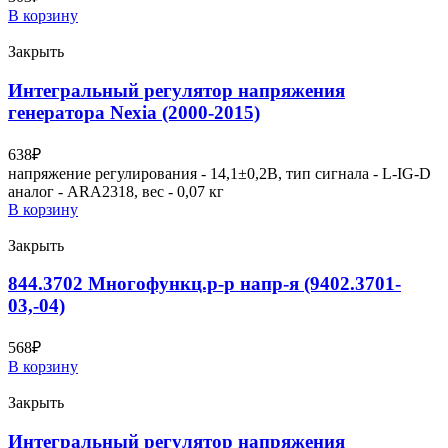
В корзину
Закрыть
Интегральный регулятор напряжения
генератора Nexia (2000-2015)
638
₽
напряжение регулирования - 14,1±0,2В, тип сигнала - L-IG-D
аналог - ARA2318, вес - 0,07 кг
В корзину
Закрыть
844.3702 Многофункц.р-р напр-я (9402.3701-
03,-04)
568
₽
В корзину
Закрыть
Интегральный регулятор напряжения