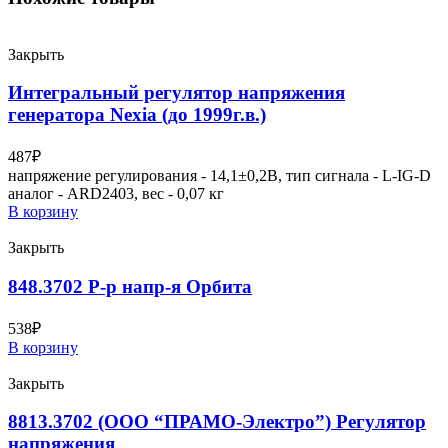
Закрыть
Интегральный регулятор напряжения
генератора Nexia (до 1999г.в.)
487
₽
напряжение регулирования - 14,1±0,2В, тип сигнала - L-IG-D
аналог - ARD2403, вес - 0,07 кг
В корзину
Закрыть
848.3702 Р-р напр-я Орбита
538
₽
В корзину
Закрыть
8813.3702 (ООО “ПРАМО-Электро”) Регулятор
напряжения