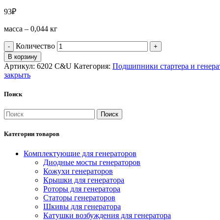
93
₽
масса – 0,044 кг
Количество
В корзину
Артикул:
6202 C&U
Категория:
Подшипники стартера и генера
закрыть
Поиск
Поиск
Категории товаров
Комплектующие для генераторов
Диодные мосты генераторов
Кожухи генераторов
Крышки для генератора
Роторы для генератора
Статоры генераторов
Шкивы для генератора
Катушки возбуждения для генератора