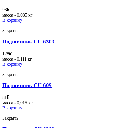
93
₽
масса - 0,035 кг
В корзину
Закрыть
Подшипник CU 6303
128
₽
масса - 0,111 кг
В корзину
Закрыть
Подшипник CU 609
81
₽
масса - 0,015 кг
В корзину
Закрыть