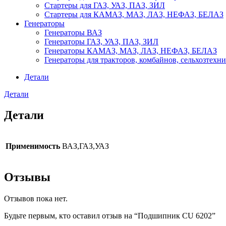
Стартеры для ГАЗ, УАЗ, ПАЗ, ЗИЛ
Стартеры для КАМАЗ, МАЗ, ЛАЗ, НЕФАЗ, БЕЛАЗ
Генераторы
Генераторы ВАЗ
Генераторы ГАЗ, УАЗ, ПАЗ, ЗИЛ
Генераторы КАМАЗ, МАЗ, ЛАЗ, НЕФАЗ, БЕЛАЗ
Генераторы для тракторов, комбайнов, сельхозтехн
Детали
Детали
Детали
Применимость
ВАЗ,ГАЗ,УАЗ
Отзывы
Отзывов пока нет.
Будьте первым, кто оставил отзыв на “Подшипник CU 6202”