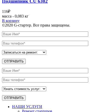
Подшипник CU 6302
116
₽
масса - 0,083 кг
В корзину
©2020 G-стартер. Все права защищены.
НАШИ УСЛУГИ
Ремонт стартеров