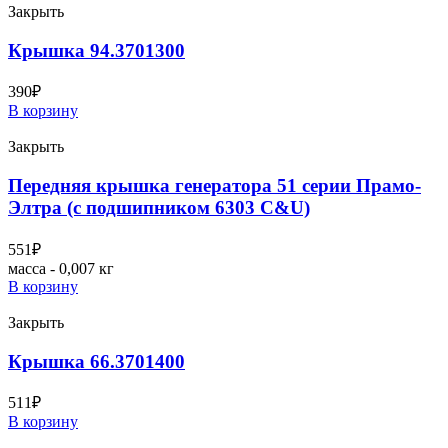
Закрыть
Крышка 94.3701300
390
₽
В корзину
Закрыть
Передняя крышка генератора 51 серии Прамо-
Элтра (с подшипником 6303 C&U)
551
₽
масса - 0,007 кг
В корзину
Закрыть
Крышка 66.3701400
511
₽
В корзину