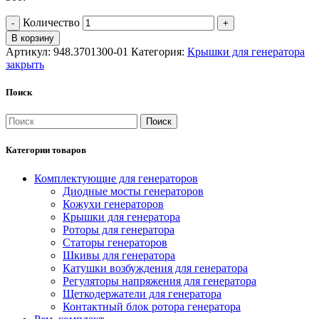
Количество
В корзину
Артикул:
948.3701300-01
Категория:
Крышки для генератора
закрыть
Поиск
Поиск
Категории товаров
Комплектующие для генераторов
Диодные мосты генераторов
Кожухи генераторов
Крышки для генератора
Роторы для генератора
Статоры генераторов
Шкивы для генератора
Катушки возбуждения для генератора
Регуляторы напряжения для генератора
Щеткодержатели для генератора
Контактный блок ротора генератора