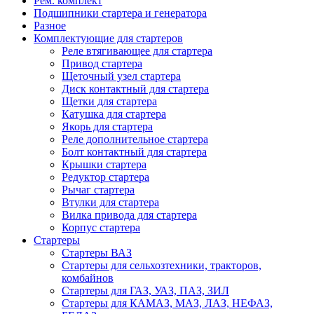
Рем. комплект
Подшипники стартера и генератора
Разное
Комплектующие для стартеров
Реле втягивающее для стартера
Привод стартера
Щеточный узел стартера
Диск контактный для стартера
Щетки для стартера
Катушка для стартера
Якорь для стартера
Реле дополнительное стартера
Болт контактный для стартера
Крышки стартера
Редуктор стартера
Рычаг стартера
Втулки для стартера
Вилка привода для стартера
Корпус стартера
Стартеры
Стартеры ВАЗ
Стартеры для сельхозтехники, тракторов,
комбайнов
Стартеры для ГАЗ, УАЗ, ПАЗ, ЗИЛ
Стартеры для КАМАЗ, МАЗ, ЛАЗ, НЕФАЗ,