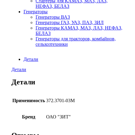
Стартеры для КАМАЗ, МАЗ, ЛАЗ,
НЕФАЗ, БЕЛАЗ
Генераторы
Генераторы ВАЗ
Генераторы ГАЗ, УАЗ, ПАЗ, ЗИЛ
Генераторы КАМАЗ, МАЗ, ЛАЗ, НЕФАЗ,
БЕЛАЗ
Генераторы для тракторов, комбайнов,
сельхозтехники
Детали
Детали
Детали
Применимость
372.3701-03М
Бренд
ОАО "ЗИТ"