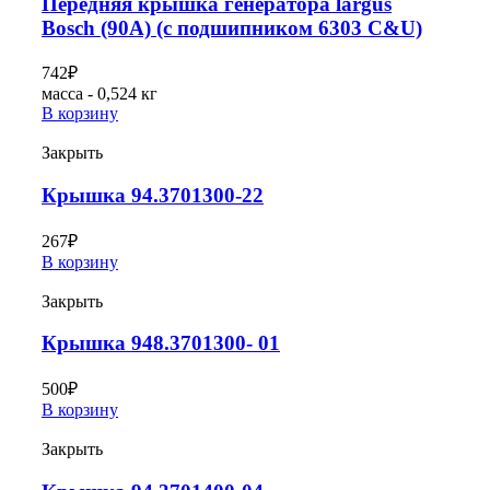
Передняя крышка генератора largus
Bosch (90А) (с подшипником 6303 C&U)
742
₽
масса - 0,524 кг
В корзину
Закрыть
Крышка 94.3701300-22
267
₽
В корзину
Закрыть
Крышка 948.3701300- 01
500
₽
В корзину
Закрыть