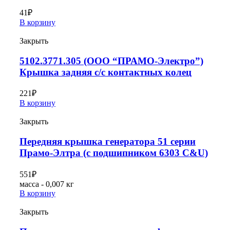
41
₽
В корзину
Закрыть
5102.3771.305 (ООО “ПРАМО-Электро”)
Крышка задняя с/с контактных колец
221
₽
В корзину
Закрыть
Передняя крышка генератора 51 серии
Прамо-Элтра (с подшипником 6303 C&U)
551
₽
масса - 0,007 кг
В корзину
Закрыть