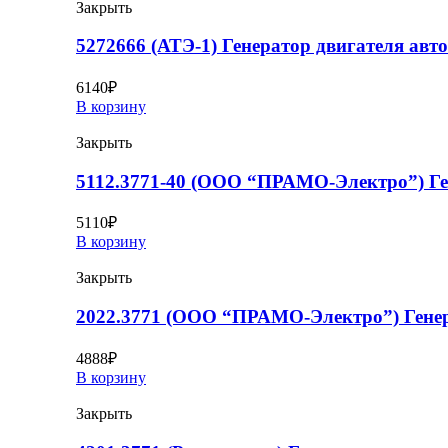
Закрыть
5272666 (АТЭ-1) Генератор двигателя авт
6140
₽
В корзину
Закрыть
5112.3771-40 (ООО “ПРАМО-Электро”) Ге
5110
₽
В корзину
Закрыть
2022.3771 (ООО “ПРАМО-Электро”) Генер
4888
₽
В корзину
Закрыть