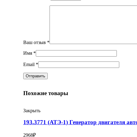
Ваш отзыв
*
Имя
*
Email
*
Похожие товары
Закрыть
193.3771 (АТЭ-1) Генератор двигателя ав
2968
₽