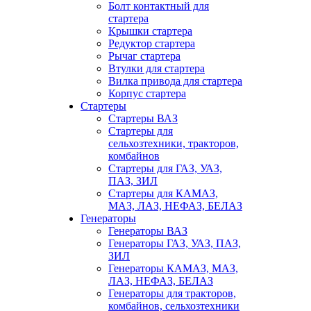
Болт контактный для
стартера
Крышки стартера
Редуктор стартера
Рычаг стартера
Втулки для стартера
Вилка привода для стартера
Корпус стартера
Стартеры
Стартеры ВАЗ
Стартеры для
сельхозтехники, тракторов,
комбайнов
Стартеры для ГАЗ, УАЗ,
ПАЗ, ЗИЛ
Стартеры для КАМАЗ,
МАЗ, ЛАЗ, НЕФАЗ, БЕЛАЗ
Генераторы
Генераторы ВАЗ
Генераторы ГАЗ, УАЗ, ПАЗ,
ЗИЛ
Генераторы КАМАЗ, МАЗ,
ЛАЗ, НЕФАЗ, БЕЛАЗ
Генераторы для тракторов,
комбайнов, сельхозтехники