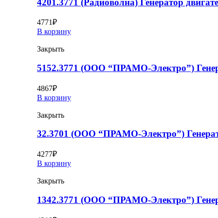
4201.3771 (Радиоволна) Генератор двигат
4771
₽
В корзину
Закрыть
5152.3771 (ООО “ПРАМО-Электро”) Генер
4867
₽
В корзину
Закрыть
32.3701 (ООО “ПРАМО-Электро”) Генерат
4277
₽
В корзину
Закрыть
1342.3771 (ООО “ПРАМО-Электро”) Генер