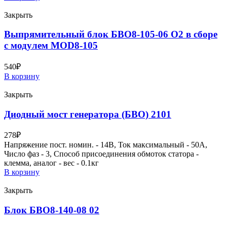
Закрыть
Выпрямительный блок БВО8-105-06 О2 в сборе
с модулем MOD8-105
540
₽
В корзину
Закрыть
Диодный мост генератора (БВО) 2101
278
₽
Напряжение пост. номин. - 14В, Ток максимальный - 50А,
Число фаз - 3, Способ присоединения обмоток статора -
клемма, аналог - вес - 0.1кг
В корзину
Закрыть
Блок БВО8-140-08 02