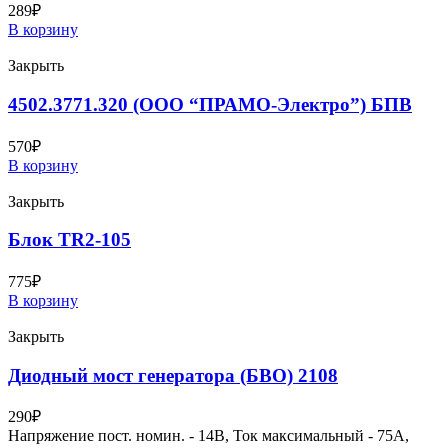
289
₽
В корзину
Закрыть
4502.3771.320 (ООО “ПРАМО-Электро”) БПВ
570
₽
В корзину
Закрыть
Блок TR2-105
775
₽
В корзину
Закрыть
Диодный мост генератора (БВО) 2108
290
₽
Напряжение пост. номин. - 14В, Ток максимальный - 75А,