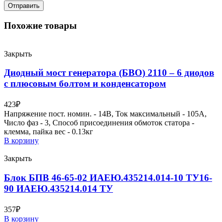
Похожие товары
Закрыть
Диодный мост генератора (БВО) 2110 – 6 диодов
с плюсовым болтом и конденсатором
423
₽
Напряжение пост. номин. - 14В, Ток максимальный - 105А,
Число фаз - 3, Способ присоединения обмоток статора -
клемма, пайка вес - 0.13кг
В корзину
Закрыть
Блок БПВ 46-65-02 ИАЕЮ.435214.014-10 ТУ16-
90 ИАЕЮ.435214.014 ТУ
357
₽
В корзину