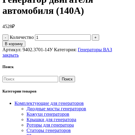
автомобиля (140А)
4528
₽
Количество
В корзину
Артикул:
9402.3701-14У
Категория:
Генераторы ВАЗ
закрыть
Поиск
Поиск
Категории товаров
Комплектующие для генераторов
Диодные мосты генераторов
Кожухи генераторов
Крышки для генератора
Роторы для генератора
Статоры генераторов