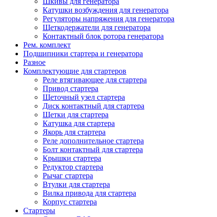
Шкивы для генератора
Катушки возбуждения для генератора
Регуляторы напряжения для генератора
Щеткодержатели для генератора
Контактный блок ротора генератора
Рем. комплект
Подшипники стартера и генератора
Разное
Комплектующие для стартеров
Реле втягивающее для стартера
Привод стартера
Щеточный узел стартера
Диск контактный для стартера
Щетки для стартера
Катушка для стартера
Якорь для стартера
Реле дополнительное стартера
Болт контактный для стартера
Крышки стартера
Редуктор стартера
Рычаг стартера
Втулки для стартера
Вилка привода для стартера
Корпус стартера
Стартеры