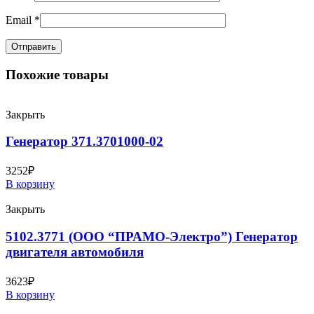
Email
*
Похожие товары
Закрыть
Генератор 371.3701000-02
3252
₽
В корзину
Закрыть
5102.3771 (ООО “ПРАМО-Электро”) Генератор
двигателя автомобиля
3623
₽
В корзину