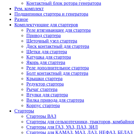
Контактный блок ротора генератора
Рем. комплект
Подшипники стартера и генератора
Разное
Комплектующие для стартеров
Реле втягивающее для стартера
Привод стартера
Щеточный узел стартера
Диск контактный для стартера
Щетки для стартера
Катушка для стартера
Якорь для стартера
Реле дополнительное стартера
Болт контактный для стартера
Крышки стартера
Редуктор стартера
Рычаг стартера
Втулки для стартера
Вилка привода для стартера
Корпус стартера
Стартеры
Стартеры ВАЗ
Стартеры для сельхозтехники, тракторов, комбайно
Стартеры для ГАЗ, УАЗ, ПАЗ, ЗИЛ
Стартеры для КАМАЗ, МАЗ, ЛАЗ, НЕФАЗ, БЕЛАЗ