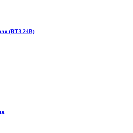
иля (ВТЗ 24В)
ля