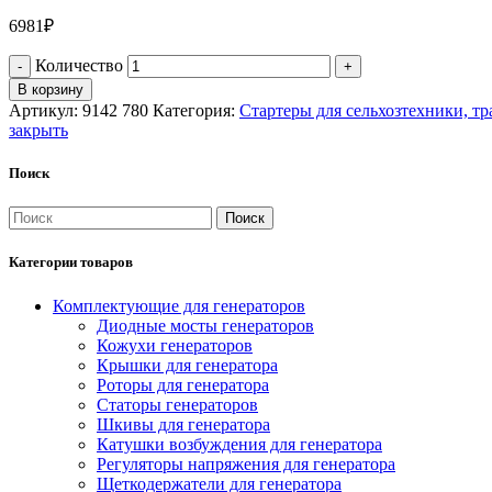
6981
₽
Количество
В корзину
Артикул:
9142 780
Категория:
Стартеры для сельхозтехники, тр
закрыть
Поиск
Поиск
Категории товаров
Комплектующие для генераторов
Диодные мосты генераторов
Кожухи генераторов
Крышки для генератора
Роторы для генератора
Статоры генераторов
Шкивы для генератора
Катушки возбуждения для генератора
Регуляторы напряжения для генератора
Щеткодержатели для генератора