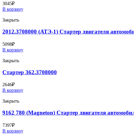
3045
₽
В корзину
Закрыть
2012.3708000 (АТЭ-1) Стартер двигателя автомоб
5098
₽
В корзину
Закрыть
Стартер 362.3708000
2646
₽
В корзину
Закрыть
9162 780 (Magneton) Стартер двигателя автомоби
7397
₽
В корзину