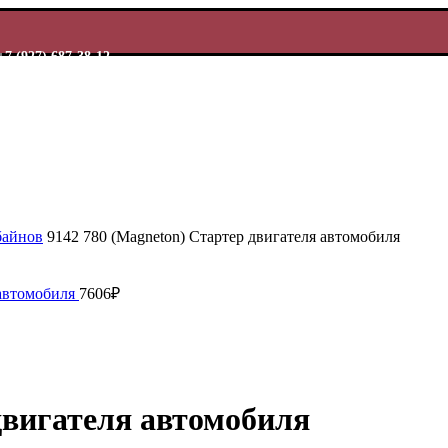
+7 (927) 687-38-12
байнов
9142 780 (Magneton) Стартер двигателя автомобиля
 автомобиля
7606
₽
двигателя автомобиля