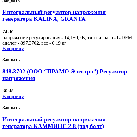
Закрыть
Интегральный регулятор напряжения
генератора KALINA, GRANTA
742
₽
напряжение регулирования - 14,1±0,2В, тип сигнала - L-DFM
аналог - 897.3702, вес - 0,19 кг
В корзину
Закрыть
848.3702 (ООО “ПРАМО-Электро”) Регулятор
напряжения
303
₽
В корзину
Закрыть
Интегральный регулятор напряжения
генератора КАММИНС 2.8 (под болт)