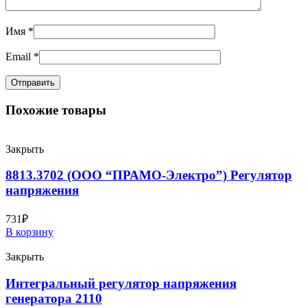
Имя
*
Email
*
Похожие товары
Закрыть
8813.3702 (ООО “ПРАМО-Электро”) Регулятор
напряжения
731
₽
В корзину
Закрыть
Интегральный регулятор напряжения
генератора 2110