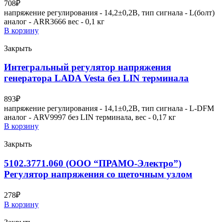
708
₽
напряжение регулирования - 14,2±0,2В, тип сигнала - L(болт)
аналог - ARR3666 вес - 0,1 кг
В корзину
Закрыть
Интегральный регулятор напряжения
генератора LADA Vesta без LIN терминала
893
₽
напряжение регулирования - 14,1±0,2В, тип сигнала - L-DFM
аналог - ARV9997 без LIN терминала, вес - 0,17 кг
В корзину
Закрыть
5102.3771.060 (ООО “ПРАМО-Электро”)
Регулятор напряжения со щеточным узлом
278
₽
В корзину