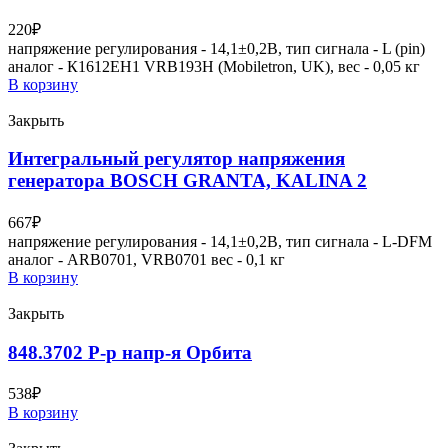
220
₽
напряжение регулирования - 14,1±0,2В, тип сигнала - L (pin)
аналог - К1612ЕН1 VRB193H (Mobiletron, UK), вес - 0,05 кг
В корзину
Закрыть
Интегральный регулятор напряжения
генератора BOSCH GRANTA, KALINA 2
667
₽
напряжение регулирования - 14,1±0,2В, тип сигнала - L-DFM
аналог - ARB0701, VRB0701 вес - 0,1 кг
В корзину
Закрыть
848.3702 Р-р напр-я Орбита
538
₽
В корзину