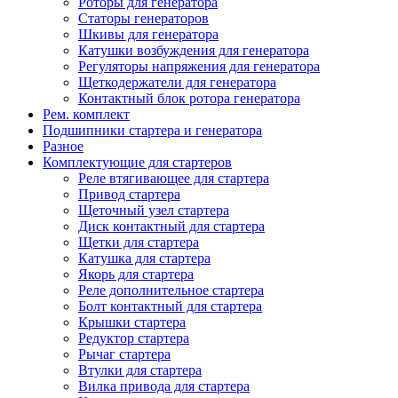
Роторы для генератора
Статоры генераторов
Шкивы для генератора
Катушки возбуждения для генератора
Регуляторы напряжения для генератора
Щеткодержатели для генератора
Контактный блок ротора генератора
Рем. комплект
Подшипники стартера и генератора
Разное
Комплектующие для стартеров
Реле втягивающее для стартера
Привод стартера
Щеточный узел стартера
Диск контактный для стартера
Щетки для стартера
Катушка для стартера
Якорь для стартера
Реле дополнительное стартера
Болт контактный для стартера
Крышки стартера
Редуктор стартера
Рычаг стартера
Втулки для стартера
Вилка привода для стартера