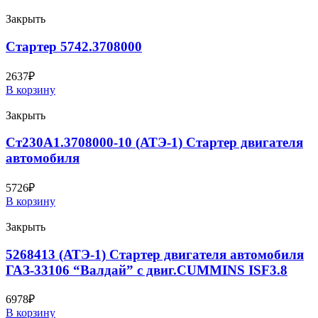
Закрыть
Стартер 5742.3708000
2637
₽
В корзину
Закрыть
Ст230А1.3708000-10 (АТЭ-1) Стартер двигателя
автомобиля
5726
₽
В корзину
Закрыть
5268413 (АТЭ-1) Стартер двигателя автомобиля
ГАЗ-33106 “Валдай” с двиг.CUMMINS ISF3.8
6978
₽
В корзину