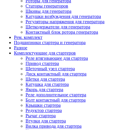
Роторы для генератора
Статоры генераторов
Шкивы для генератора
Катушки возбуждения для генератора
Регуляторы напряжения для генератора
Щеткодержатели для генератора
Контактный блок ротора генератора
Рем. комплект
Подшипники стартера и генератора
Разное
Комплектующие для стартеров
Реле втягивающее для стартера
Привод стартера
Щеточный узел стартера
Диск контактный для стартера
Щетки для стартера
Катушка для стартера
Якорь для стартера
Реле дополнительное стартера
Болт контактный для стартера
Крышки стартера
Редуктор стартера
Рычаг стартера
Втулки для стартера
Вилка привода для стартера