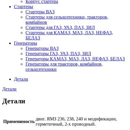
Корпус стартера
Стартеры
Стартеры ВАЗ
Стартеры для сельхозтехники, тракторов,
комбайнов
Стартеры для ГАЗ, УАЗ, ПАЗ, ЗИЛ
Стартеры для КАМАЗ, МАЗ, ЛАЗ, НЕФАЗ,
БЕЛАЗ
Генераторы
Генераторы ВАЗ
Генераторы ГАЗ, УАЗ, ПАЗ, ЗИЛ
Генераторы КАМАЗ, МАЗ, ЛАЗ, НЕФАЗ, БЕЛАЗ
Генераторы для тракторов, комбайнов,
сельхозтехники
Детали
Детали
Детали
двиг. ЯМЗ 236, 238, 240 и модификации,
Применимость
герметичный, 2-х проводный.