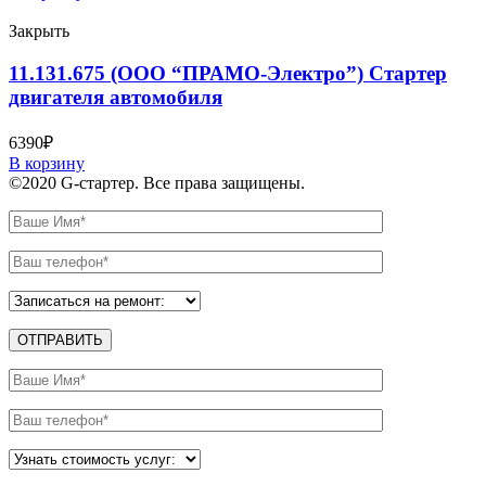
Закрыть
11.131.675 (ООО “ПРАМО-Электро”) Стартер
двигателя автомобиля
6390
₽
В корзину
©2020 G-стартер. Все права защищены.