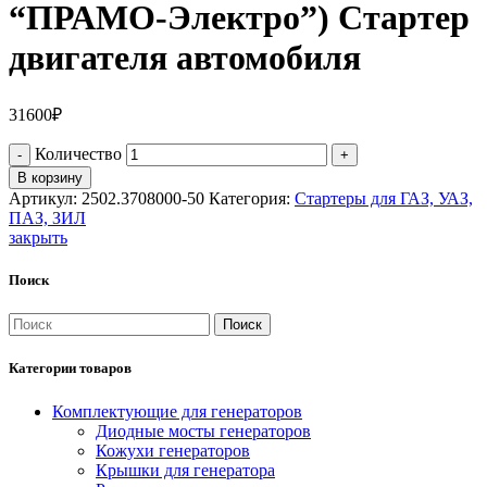
“ПРАМО-Электро”) Стартер
двигателя автомобиля
31600
₽
Количество
В корзину
Артикул:
2502.3708000-50
Категория:
Стартеры для ГАЗ, УАЗ,
ПАЗ, ЗИЛ
закрыть
Поиск
Поиск
Категории товаров
Комплектующие для генераторов
Диодные мосты генераторов
Кожухи генераторов
Крышки для генератора