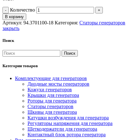
Количество
В корзину
Артикул:
94.3701100-18
Категория:
Статоры генераторов
закрыть
Поиск
Поиск
Категории товаров
Комплектующие для генераторов
Диодные мосты генераторов
Кожухи генераторов
Крышки для генератора
Роторы для генератора
Статоры генераторов
Шкивы для генератора
Катушки возбуждения для генератора
Регуляторы напряжения для генератора
Щеткодержатели для генератора
Контактный блок ротора генератора