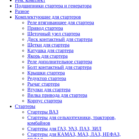
Рем. комплект
Подшипники стартера и генератора
Разное
Комплектующие для стартеров
Реле втягивающее для стартера
Привод стартера
Щеточный узел стартера
Диск контактный для стартера
Щетки для стартера
Катушка для стартера
Якорь для стартера
Реле дополнительное стартера
Болт контактный для стартера
Крышки стартера
Редуктор стартера
Рычаг стартера
Втулки для стартера
Вилка привода для стартера
Корпус стартера
Стартеры
Стартеры ВАЗ
Стартеры для сельхозтехники, тракторов,
комбайнов
Стартеры для ГАЗ, УАЗ, ПАЗ, ЗИЛ
Стартеры для КАМАЗ, МАЗ, ЛАЗ, НЕФАЗ,