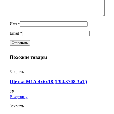
Имя
*
Email
*
Похожие товары
Закрыть
Щетка М1А 4х6х18 (Г94.3708 ЗиТ)
7
₽
В корзину
Закрыть