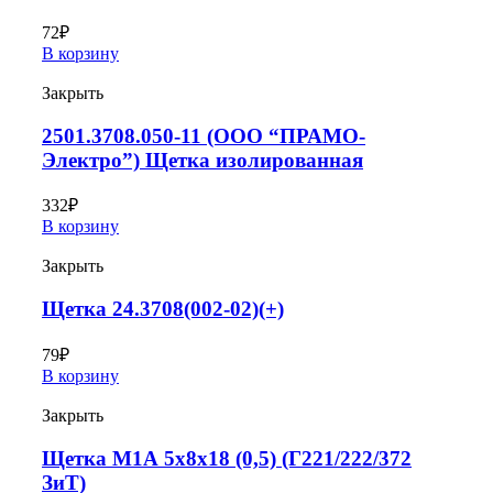
72
₽
В корзину
Закрыть
2501.3708.050-11 (ООО “ПРАМО-
Электро”) Щетка изолированная
332
₽
В корзину
Закрыть
Щетка 24.3708(002-02)(+)
79
₽
В корзину
Закрыть
Щетка М1А 5х8х18 (0,5) (Г221/222/372
ЗиТ)