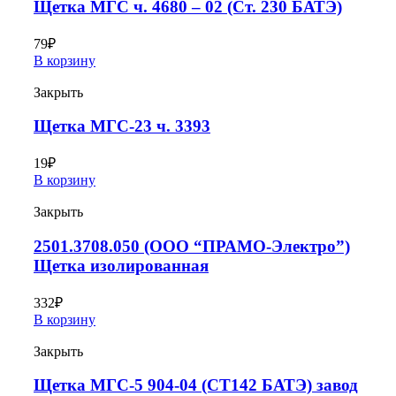
Щетка МГС ч. 4680 – 02 (Ст. 230 БАТЭ)
79
₽
В корзину
Закрыть
Щетка МГС-23 ч. 3393
19
₽
В корзину
Закрыть
2501.3708.050 (ООО “ПРАМО-Электро”)
Щетка изолированная
332
₽
В корзину
Закрыть
Щетка МГС-5 904-04 (СТ142 БАТЭ) завод