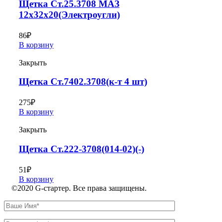
Щетка Ст.25.3708 МАЗ
12х32х20(Электроугли)
86
₽
В корзину
Закрыть
Щетка Ст.7402.3708(к-т 4 шт)
275
₽
В корзину
Закрыть
Щетка Ст.222-3708(014-02)(-)
51
₽
В корзину
©2020 G-стартер. Все права защищены.