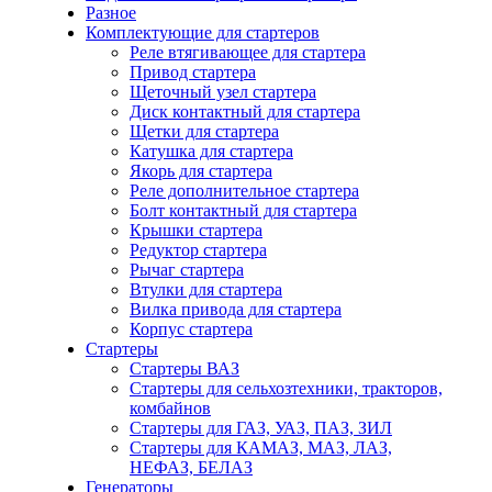
Разное
Комплектующие для стартеров
Реле втягивающее для стартера
Привод стартера
Щеточный узел стартера
Диск контактный для стартера
Щетки для стартера
Катушка для стартера
Якорь для стартера
Реле дополнительное стартера
Болт контактный для стартера
Крышки стартера
Редуктор стартера
Рычаг стартера
Втулки для стартера
Вилка привода для стартера
Корпус стартера
Стартеры
Стартеры ВАЗ
Стартеры для сельхозтехники, тракторов,
комбайнов
Стартеры для ГАЗ, УАЗ, ПАЗ, ЗИЛ
Стартеры для КАМАЗ, МАЗ, ЛАЗ,
НЕФАЗ, БЕЛАЗ
Генераторы