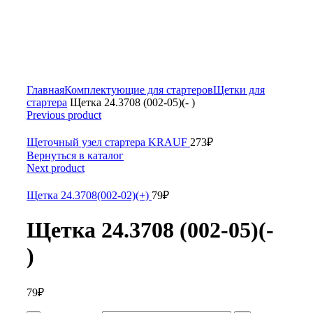
Увеличить
Главная
Комплектующие для стартеров
Щетки для
стартера
Щетка 24.3708 (002-05)(- )
Previous product
Щеточный узел стартера KRAUF
273
₽
Вернуться в каталог
Next product
Щетка 24.3708(002-02)(+)
79
₽
Щетка 24.3708 (002-05)(-
)
79
₽