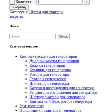
Количество
В корзину
Категория:
Щетки для стартера
закрыть
Поиск
Поиск
Категории товаров
Комплектующие для генераторов
Диодные мосты генераторов
Кожухи генераторов
Крышки для генератора
Роторы для генератора
Статоры генераторов
Шкивы для генератора
Катушки возбуждения для генератора
Регуляторы напряжения для генератора
Щеткодержатели для генератора
Контактный блок ротора генератора
Рем. комплект
Подшипники стартера и генератора