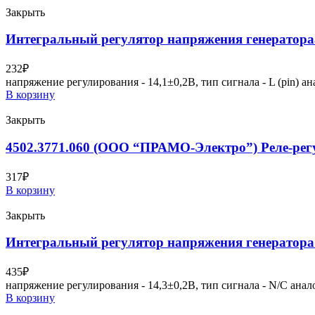
Закрыть
Интегральный регулятор напряжения генерато
232
₽
напряжение регулирования - 14,1±0,2В, тип сигнала - L (pin) ана
В корзину
Закрыть
4502.3771.060 (ООО “ПРАМО-Электро”) Реле-рег
317
₽
В корзину
Закрыть
Интегральный регулятор напряжения генерато
435
₽
напряжение регулирования - 14,3±0,2В, тип сигнала - N/C аналог
В корзину