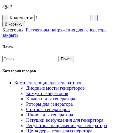
484
₽
Количество
В корзину
Категория:
Регуляторы напряжения для генератора
закрыть
Поиск
Поиск
Категории товаров
Комплектующие для генераторов
Диодные мосты генераторов
Кожухи генераторов
Крышки для генератора
Роторы для генератора
Статоры генераторов
Шкивы для генератора
Катушки возбуждения для генератора
Регуляторы напряжения для генератора
Щеткодержатели для генератора