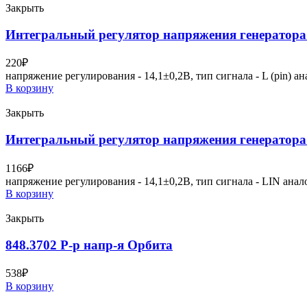
Закрыть
Интегральный регулятор напряжения генератора
220
₽
напряжение регулирования - 14,1±0,2В, тип сигнала - L (pin) а
В корзину
Закрыть
Интегральный регулятор напряжения генератора
1166
₽
напряжение регулирования - 14,1±0,2В, тип сигнала - LIN ан
В корзину
Закрыть
848.3702 Р-р напр-я Орбита
538
₽
В корзину