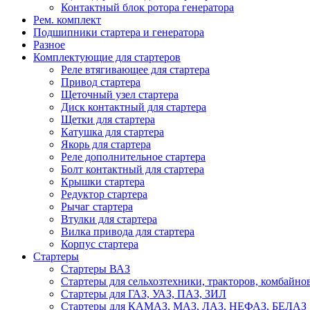
Контактный блок ротора генератора
Рем. комплект
Подшипники стартера и генератора
Разное
Комплектующие для стартеров
Реле втягивающее для стартера
Привод стартера
Щеточный узел стартера
Диск контактный для стартера
Щетки для стартера
Катушка для стартера
Якорь для стартера
Реле дополнительное стартера
Болт контактный для стартера
Крышки стартера
Редуктор стартера
Рычаг стартера
Втулки для стартера
Вилка привода для стартера
Корпус стартера
Стартеры
Стартеры ВАЗ
Стартеры для сельхозтехники, тракторов, комбайно
Стартеры для ГАЗ, УАЗ, ПАЗ, ЗИЛ
Стартеры для КАМАЗ, МАЗ, ЛАЗ, НЕФАЗ, БЕЛАЗ