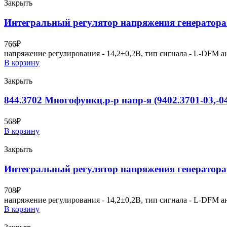
Закрыть
Интегральный регулятор напряжения генерато
766
₽
напряжение регулирования - 14,2±0,2В, тип сигнала - L-DFM а
В корзину
Закрыть
844.3702 Многофункц.р-р напр-я (9402.3701-03,-0
568
₽
В корзину
Закрыть
Интегральный регулятор напряжения генерато
708
₽
напряжение регулирования - 14,2±0,2В, тип сигнала - L-DFM а
В корзину