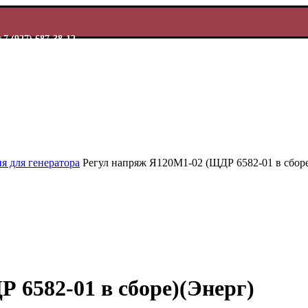
+7 (927) 687-38-12
я для генератора
Регул напряж Я120М1-02 (ЩДР 6582-01 в сборе
 6582-01 в сборе)(Энерг)