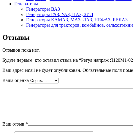
Генераторы
Генераторы ВАЗ
Генераторы ГАЗ, УАЗ, ПАЗ, ЗИЛ
Генераторы КАМАЗ, МАЗ, ЛАЗ, НЕФАЗ, БЕЛАЗ
Генераторы для тракторов, комбайнов, сельхозтехн
Отзывы
Отзывов пока нет.
Будьте первым, кто оставил отзыв на “Регул напряж Я120М1-02
Ваш адрес email не будет опубликован.
Обязательные поля пом
Ваша оценка
Ваш отзыв
*