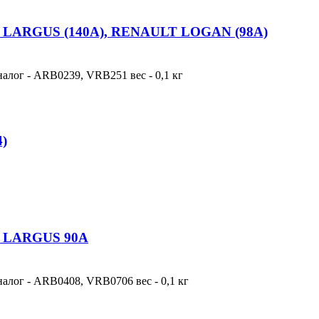
ра LARGUS (140А), RENAULT LOGAN (98А)
налог - ARB0239, VRB251 вес - 0,1 кг
4)
ра LARGUS 90А
налог - ARB0408, VRB0706 вес - 0,1 кг