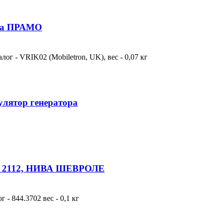
раа ПРАМО
лог - VRIK02 (Mobiletron, UK), вес - 0,07 кг
улятор генератора
ра 2112, НИВА ШЕВРОЛЕ
 - 844.3702 вес - 0,1 кг