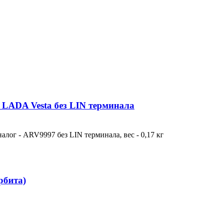
 LADA Vesta без LIN терминала
алог - ARV9997 без LIN терминала, вес - 0,17 кг
рбита)