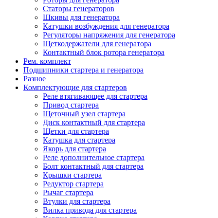
Статоры генераторов
Шкивы для генератора
Катушки возбуждения для генератора
Регуляторы напряжения для генератора
Щеткодержатели для генератора
Контактный блок ротора генератора
Рем. комплект
Подшипники стартера и генератора
Разное
Комплектующие для стартеров
Реле втягивающее для стартера
Привод стартера
Щеточный узел стартера
Диск контактный для стартера
Щетки для стартера
Катушка для стартера
Якорь для стартера
Реле дополнительное стартера
Болт контактный для стартера
Крышки стартера
Редуктор стартера
Рычаг стартера
Втулки для стартера
Вилка привода для стартера