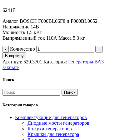
6241
₽
Аналог BOSCH F000BL06F8 и F000BL0652
Напряжение 14В
Мощность 1,5 кВт
Выпрямленный ток 110А Масса 5,3 кг
Количество
В корзину
Артикул:
520.3701
Категория:
Генераторы ВАЗ
закрыть
Поиск
Поиск
Категории товаров
Комплектующие для генераторов
Диодные мосты генераторов
Кожухи генераторов
Крышки для генератора
Роторы для генератора