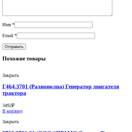
Имя
*
Email
*
Похожие товары
Закрыть
Г464.3701 (Радиоволна) Генератор двигателя
трактора
3492
₽
В корзину
Закрыть