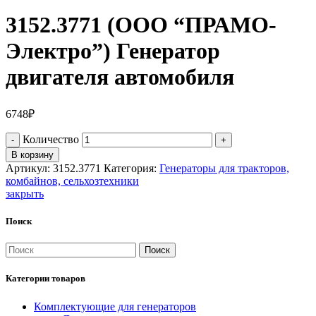
3152.3771 (ООО “ПРАМО-
Электро”) Генератор
двигателя автомобиля
6748
₽
Количество
В корзину
Артикул:
3152.3771
Категория:
Генераторы для тракторов,
комбайнов, сельхозтехники
закрыть
Поиск
Поиск
Категории товаров
Комплектующие для генераторов