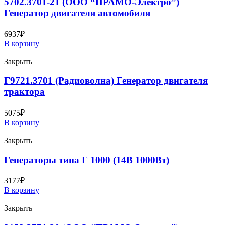
5702.3701-21 (ООО “ПРАМО-Электро”)
Генератор двигателя автомобиля
6937
₽
В корзину
Закрыть
Г9721.3701 (Радиоволна) Генератор двигателя
трактора
5075
₽
В корзину
Закрыть
Генераторы типа Г 1000 (14В 1000Вт)
3177
₽
В корзину
Закрыть